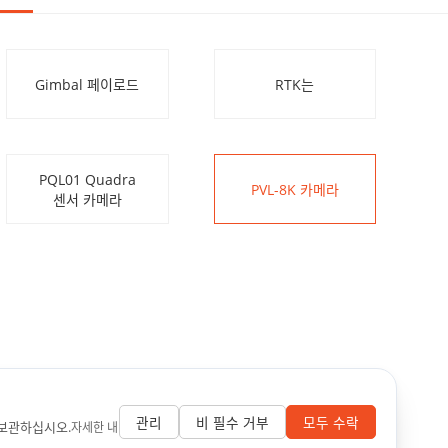
Gimbal 페이로드
RTK는
PQL01 Quadra
PVL-8K 카메라
센서 카메라
관리
비 필수 거부
모두 수락
 보관하십시오.
자세한 내