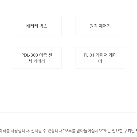
배터리 박스
원격 제어기
PDL-300 이중 센
PLI01 레이저 레이
서 카메라
더
이터를 사용합니다. 선택할 수 있습니다 "모두를 받아들이십시오"또는 필요한 쿠키만