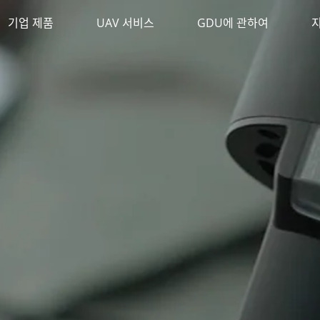
기업 제품
UAV 서비스
GDU에 관하여