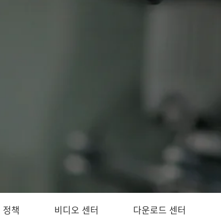
 정책
비디오 센터
다운로드 센터