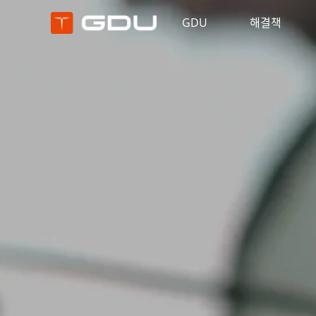
GDU
해결책