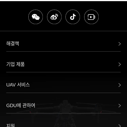
해결책
기업 제품
UAV 서비스
GDU에 관하여
지원