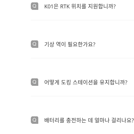
K01은 RTK 위치를 지원합니까?
A
예
기상 역이 필요한가요?
A
그래요각 도킹 스테이션에는 24/7 기상 스테이션이 
기상 역은 온도, 습도 수준, 바람 속도 등과 같은 중
어떻게 도킹 스테이션을 유지합니까?
A
도킹 스테이션은 6개월마다 유지보수가 필요합니다.
특정 지침은 제품 포장과 함께 제공되는 유지 보수 
배터리를 충전하는 데 얼마나 걸리나요?