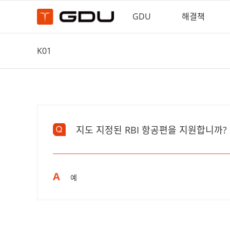
GDU
해결책
K01
지도 지정된 RBI 항공편을 지원합니까?
A
예