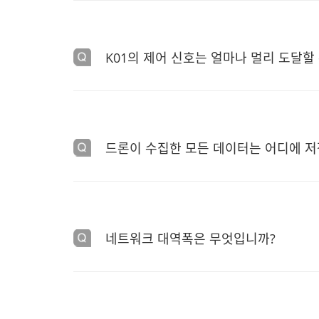
A
14Ah 용량의 배터리를 위한 10%에서 90%까지 60 분
K01의 제어 신호는 얼마나 멀리 도달할
16.4Ah 용량의 배터리를 위한 10%에서 90%까지 70
(위의 충전 시간은 25°C 환경에서 측정됩니다.)
A
최대 8km의 환경에서 무인 항공기와 도킹 스테이션 
드론이 수집한 모든 데이터는 어디에 
A
미션 비행 중에 드론이 캡처한 모든 비디오, 사진 및
네트워크 대역폭은 무엇입니까?
A
더 나은 사용자 경험을 위해 10 Mbps보다 느리지 