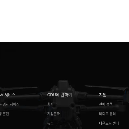
AV 서비스
GDU에 관하여
지원
공 검사 서비스
회사
판매 정책
행 훈련
기업문화
비디오 센터
뉴스
다운로드 센터