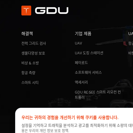
해결책
기업 제품
U
UAV
전력 그리드 검사
항
UAV 도킹 스테이션
생물다양성 보호
비
페이로드
비상 & 소방
소프트웨어 서비스
항공 측량
액세서리
스마트 시티
GDU RC SEE 스마트 리모컨 컨
트롤러
우리는 귀하의 경험을 개선하기 위해 쿠키를 사용합니다.
설정을 기억하고 트래픽을 분석하고 광고를 최적화하기 위해 소량의 데
용은 우리의
개인 정보 보호 정책
.