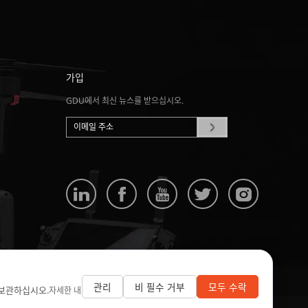
가입
GDU에서 최신 뉴스를 받으십시오.
관리
비 필수 거부
모두 수락
 보관하십시오.
자세한 내