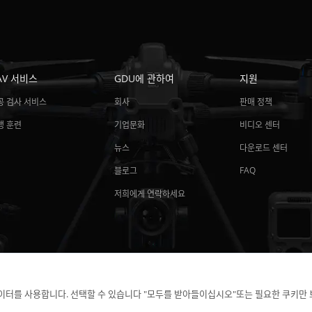
AV 서비스
GDU에 관하여
지원
공 검사 서비스
회사
판매 정책
행 훈련
기업문화
비디오 센터
뉴스
다운로드 센터
FAQ
블로그
저희에게 연락하세요
이터를 사용합니다. 선택할 수 있습니다 "모두를 받아들이십시오"또는 필요한 쿠키만