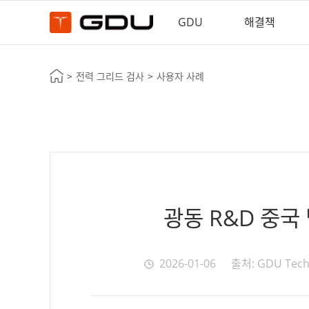
GDU
해결책
>
>
전력 그리드 검사
사용자 사례
광동 R&D 중국
2026-01-06
출처: GDU Tec